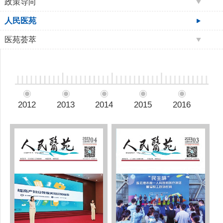
政策导向
人民医苑
医苑荟萃
2012
2013
2014
2015
2016
20