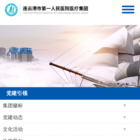
连一医互联网医院
连一医医疗集团服务号
人民医苑
党建引领
集团徽标
党建动态
文化活动