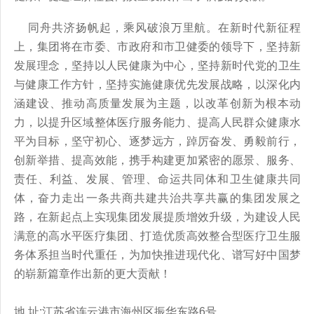
同舟共济扬帆起，乘风破浪万里航。在新时代新征程
上，集团将在市委、市政府和市卫健委的领导下，坚持新
发展理念，坚持以人民健康为中心，坚持新时代党的卫生
与健康工作方针，坚持实施健康优先发展战略，以深化内
涵建设、推动高质量发展为主题，以改革创新为根本动
力，以提升区域整体医疗服务能力、提高人民群众健康水
平为目标，坚守初心、逐梦远方，踔厉奋发、勇毅前行，
创新举措、提高效能，携手构建更加紧密的愿景、服务、
责任、利益、发展、管理、命运共同体和卫生健康共同
体，奋力走出一条共商共建共治共享共赢的集团发展之
路，在新起点上实现集团发展提质增效升级，为建设人民
满意的高水平医疗集团、打造优质高效整合型医疗卫生服
务体系担当时代重任，为加快推进现代化、谱写好中国梦
的崭新篇章作出新的更大贡献！
地 址:江苏省连云港市海州区振华东路6号