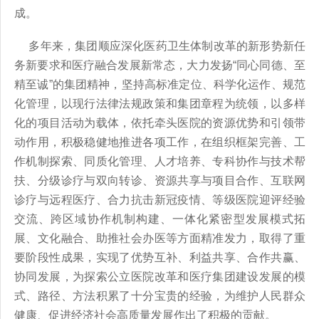
成。
多年来，集团顺应深化医药卫生体制改革的新形势新任
务新要求和医疗融合发展新常态，大力发扬“同心同德、至
精至诚”的集团精神，坚持高标准定位、科学化运作、规范
化管理，以现行法律法规政策和集团章程为统领，以多样
化的项目活动为载体，依托牵头医院的资源优势和引领带
动作用，积极稳健地推进各项工作，在组织框架完善、工
作机制探索、同质化管理、人才培养、专科协作与技术帮
扶、分级诊疗与双向转诊、资源共享与项目合作、互联网
诊疗与远程医疗、合力抗击新冠疫情、等级医院迎评经验
交流、跨区域协作机制构建、一体化紧密型发展模式拓
展、文化融合、助推社会办医等方面精准发力，取得了重
要阶段性成果，实现了优势互补、利益共享、合作共赢、
协同发展，为探索公立医院改革和医疗集团建设发展的模
式、路径、方法积累了十分宝贵的经验，为维护人民群众
健康、促进经济社会高质量发展作出了积极的贡献。