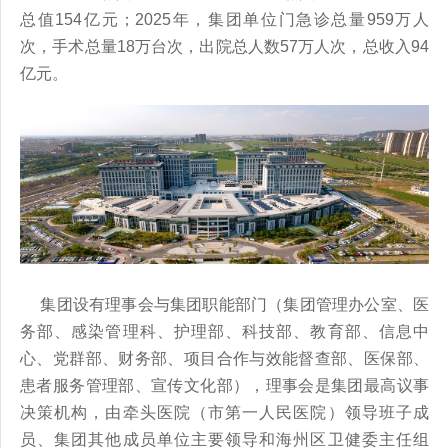
总值154亿元；2025年，集团单位门急诊总量959万人
次，手术总量18万台次，出院总人数57万人次，总收入94
亿元。
集团设有理事会与集团职能部门（集团管理办公室、医
务部、感染管理科、护理部、科技部、教育部、信息中
心、党群部、财务部、项目合作与效能督查部、医保部、
患者服务管理部、宣传文化部），理事会是集团最高议事
决策机构，由牵头医院（市第一人民医院）领导班子成
员、集团其他成员单位主要领导和海州区卫健委主任组