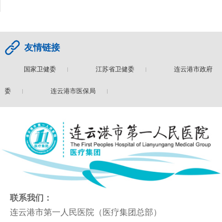
友情链接
国家卫健委
江苏省卫健委
连云港市政府
健委
连云港市医保局
联系我们：
连云港市第一人民医院（医疗集团总部）