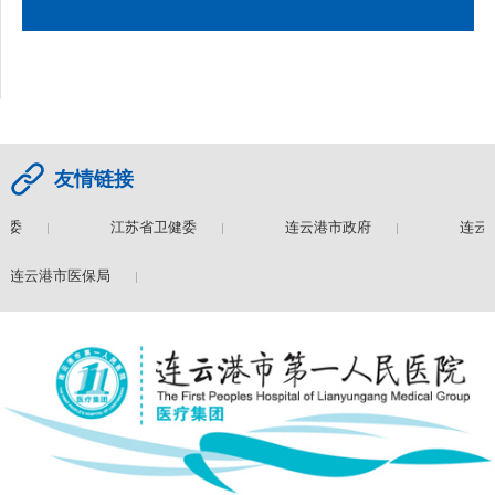
友情链接
健委
江苏省卫健委
连云港市政府
连云
连云港市医保局