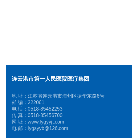
连云港市第一人民医院医疗集团
地 址：江苏省连云港市海州区振华东路6号
邮 编：222061
电 话：0518-85452253
传 真：0518-85456700
网 址：www.lygyyjt.com
电 邮：lygsyyb@126.com