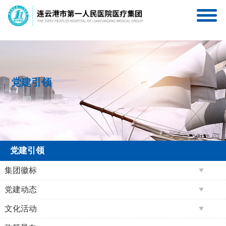
连一医互联网医院
连一医医疗集团服务号
党建引领
党建引领
集团徽标
党建动态
文化活动