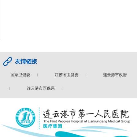
友情链接
国家卫健委
江苏省卫健委
连云港市政府
委
连云港市医保局