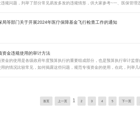
发违规问题，列举了部分常见易发多发的违规情形，供大家参考~一、医保管理违规
保局等部门关于开展2024年医疗保障基金飞行检查工作的通知
项资金违规使用的审计方法
项资金的使用是各级政府年度预算执行的重要组成部分，也是预算执行审计监督
使用的情况比较常见，如何揭露这些问题，规范专项资金的使用，在此，列举几
1
首页
上一页
2
3
4
5
下一页