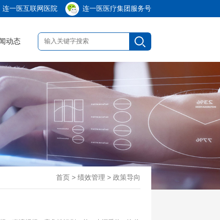
连一医互联网医院
连一医医疗集团服务号
闻动态
首页
> 绩效管理 > 政策导向