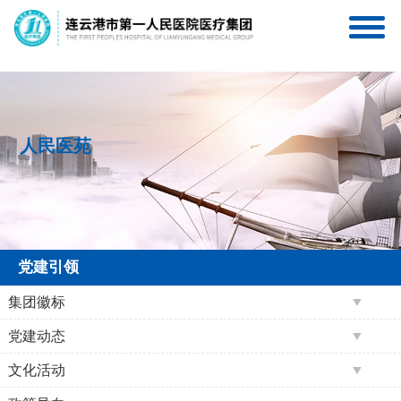
连一医互联网医院
连一医医疗集团服务号
人民医苑
党建引领
集团徽标
党建动态
文化活动