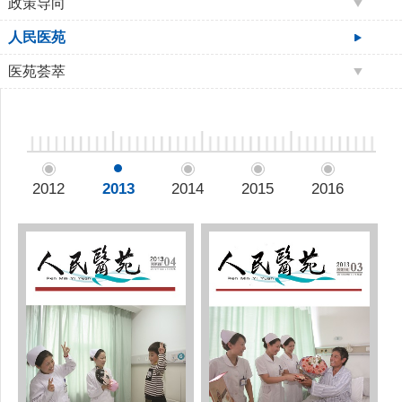
政策导向
人民医苑
医苑荟萃
2012
2013
2014
2015
2016
20