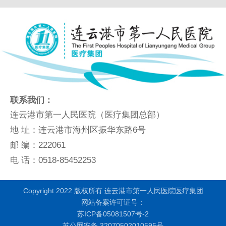
联系我们：
连云港市第一人民医院（医疗集团总部）
地 址：连云港市海州区振华东路6号
邮 编：222061
电 话：0518-85452253
Copyright 2022 版权所有 连云港市第一人民医院医疗集团
网站备案许可证号：
苏ICP备05081507号-2
苏公网安备 32070502010595号