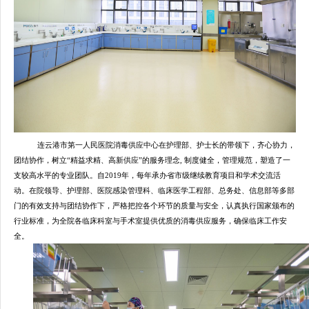
连云港市第一人民医院消毒供应中心在护理部、护士长的带领下，齐心协力，
团结协作，树立“精益求精、高新供应”的服务理念, 制度健全，管理规范，塑造了一
支较高水平的专业团队。自2019年，每年承办省市级继续教育项目和学术交流活
动。在院领导、护理部、医院感染管理科、临床医学工程部、总务处、信息部等多部
门的有效支持与团结协作下，严格把控各个环节的质量与安全，认真执行国家颁布的
行业标准，为全院各临床科室与手术室提供优质的消毒供应服务，确保临床工作安
全。