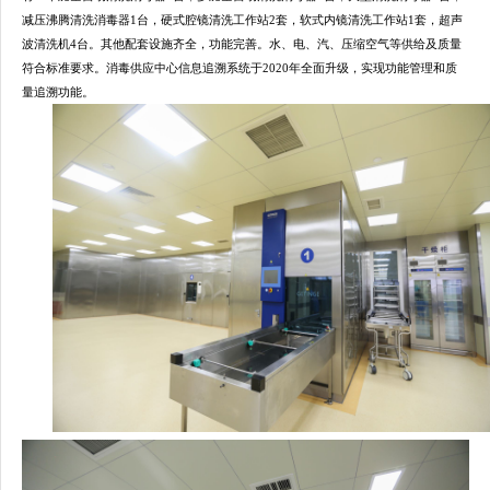
减压沸腾清洗消毒器1台，硬式腔镜清洗工作站2套，软式内镜清洗工作站1套，超声
波清洗机4台。其他配套设施齐全，功能完善。水、电、汽、压缩空气等供给及质量
符合标准要求。消毒供应中心信息追溯系统于2020年全面升级，实现功能管理和质
量追溯功能。