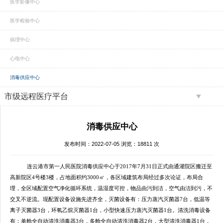
医学影像中心
医学检验中心
病理中心
心电中心
消毒供应中心
市级远程医疗平台
消毒供应中心
发布时间：2022-07-05 浏览：18811 次
连云港市第一人民医院消毒供应中心于2017年7月31日正式由通灌院区搬迁至
高新院区4号楼3楼，占地面积约3000㎡，各区域建筑布局经过多次论证，布局合
理，全区域配置空气净化循环系统，温湿度可控，物品由污到洁，空气由洁到污，不
交叉不逆流。现配置设备设施先进齐全，灭菌设备有：压力蒸汽灭菌器7台，低温等
离子灭菌器3台，环氧乙烷灭菌器1台，小型快速压力蒸汽灭菌器1台。清洗消毒设备
有：单舱全自动清洗消毒器3台，多舱全自动清洗消毒器2台，大型清洗消毒器1台，