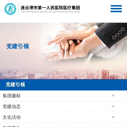
连一医互联网医院
连一医医疗集团服务号
党建引领
党建引领
集团徽标
党建动态
文化活动