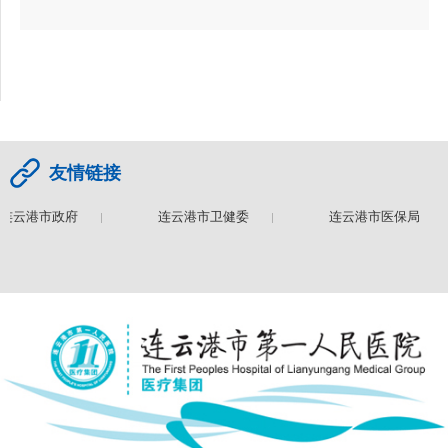
友情链接
连云港市政府
连云港市卫健委
连云港市医保局