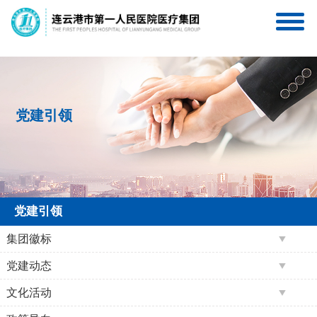
连一医互联网医院
连一医医疗集团服务号
党建引领
党建引领
集团徽标
党建动态
文化活动