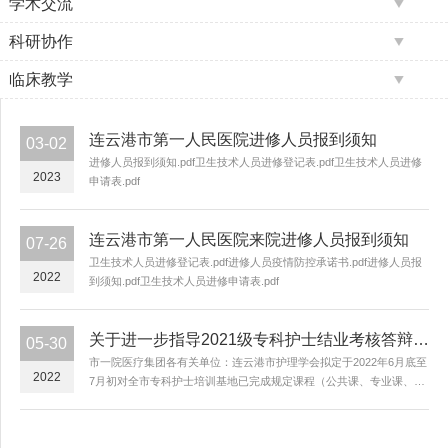
学术交流
科研协作
临床教学
连云港市第一人民医院进修人员报到须知
03-02
进修人员报到须知.pdf卫生技术人员进修登记表.pdf卫生技术人员进修
2023
申请表.pdf
连云港市第一人民医院来院进修人员报到须知
07-26
卫生技术人员进修登记表.pdf进修人员疫情防控承诺书.pdf进修人员报
2022
到须知.pdf卫生技术人员进修申请表.pdf
关于进一步指导2021级专科护士结业考核答辩的通知
05-30
市一院医疗集团各有关单位：连云港市护理学会拟定于2022年6月底至
2022
7月初对全市专科护士培训基地已完成规定课程（公共课、专业课、临
床实践）的2021级专科护士进行结业考核答辩。请各单位严格要求，
专人指导，确保每位学员顺利结业答辩。关于连云港市...