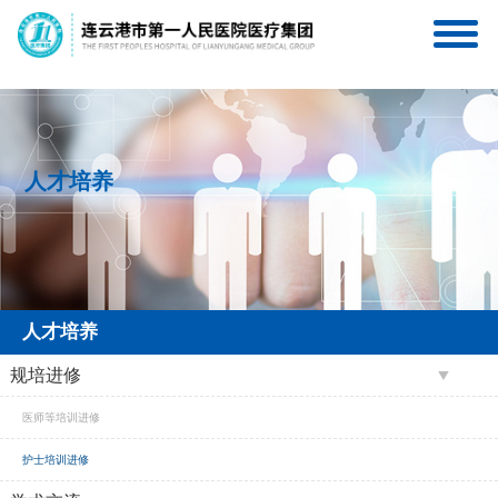
连一医互联网医院
连一医医疗集团服务号
人才培养
人才培养
规培进修
医师等培训进修
护士培训进修