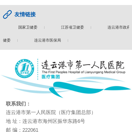
友情链接
国家卫健委
江苏省卫健委
连云港市政府
卫健委
连云港市医保局
联系我们：
连云港市第一人民医院（医疗集团总部）
地 址：连云港市海州区振华东路6号
邮 编：222061