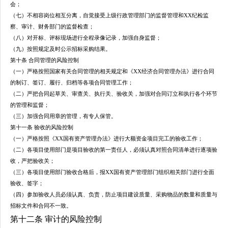
会；
（七）不相容岗位相互分离，
自觉接受上级行政管理部门的监督管理和XX纪检监
察、审计、财务部门的监督检查；
（八）
对开标、评标现场进行全程录像记录，
加强自身监督；
（九）按照规定及时公示招标采购结果。
第十条 合同管理的风险控制
（一）严格按照国家有关合同管理的相关规定和《XX经济合同管理办法》进行合同
的制订、签订、履行、归档等各项合同管理工作；
（二）严把合同起草关、审查关、执行关、验收关，加强对合同订立和执行各个环节
的管理和监督；
（三）加强合同用章的管理，有专人保管。
第十一条 验收的风险控制
（一）严格按照《XX国有资产管理办法》进行大额资金项目完工的验收工作；
（二）各项目使用部门是项目验收的第一责任人，必须认真对照合同清单进行逐项验
收，严把验收关；
（三）各项目使用部门验收合格后，报XX国有资产管理部门组织相关部门进行全面
验收、签字；
（四）参加验收人员必须认真、负责，防止项目建设质量、采购物品的数量和质量与
招标文件和合同不一致。
第十二条 审计的风险控制