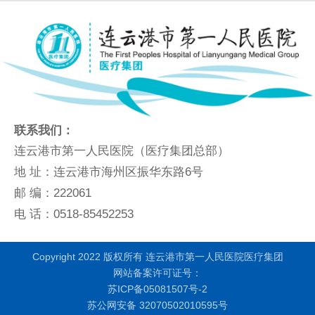
联系我们：
连云港市第一人民医院（医疗集团总部）
地 址：连云港市海州区振华东路6号
邮 编：222061
电 话：0518-85452253
Copyright 2022 版权所有 连云港市第一人民医院医疗集团
网站备案许可证号：
苏ICP备05081507号-2
苏公网安备 32070502010595号