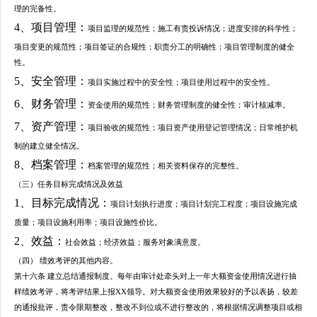
理的完备性。
4、项目管理：
项目监理的规范性；施工有责投诉情况；进度安排的科学性；
项目变更的规范性；项目签证的合规性；职责分工的明确性；项目管理制度的健全
性。
5、安全管理：
项目实施过程中的安全性；项目使用过程中的安全性。
6、财务管理：
资金使用的规范性；财务管理制度的健全性；审计核减率。
7、资产管理：
项目验收的规范性；项目资产使用登记管理情况；日常维护机
制的建立健全情况。
8、档案管理：
档案管理的规范性；相关资料保存的完整性。
（三）任务目标完成情况及效益
1、目标完成情况：
项目计划执行进度；项目计划完工程度；项目设施完成
质量；项目设施利用率；项目设施性价比。
2、效益：
社会效益；经济效益；服务对象满意度。
（四） 绩效考评的其他内容。
第十六条 建立总结通报制度。每年由审计处牵头对上一年大额资金使用情况进行抽
样绩效考评，将考评结果上报XX领导。对大额资金使用效果较好的予以表扬，较差
的通报批评，责令限期整改，整改不到位或不进行整改的，将根据情况调整项目或相