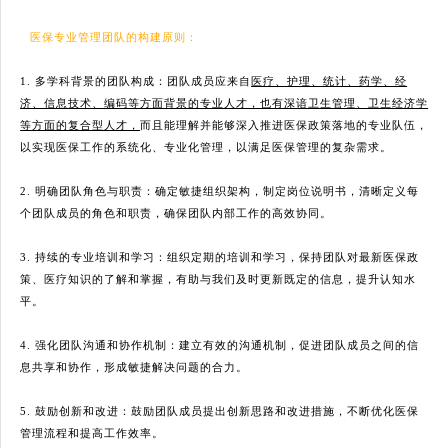
医保专业管理团队的构建原则：
1. 多学科背景的团队构成：团队成员应来自
医疗、护理、统计、药学、经
济、信息技术、编码等方面背景的专业人才，也有深谙卫生管理、卫生经济学
等方面的复合型人才，
而且能理解并能够深入推进医保政策落地的专业队伍，
以实现医保工作的系统化、专业化管理，以满足医保管理的复杂需求。
2. 明确团队角色与职责：确定敏捷组织架构，制定岗位说明书，清晰定义每
个团队成员的角色和职责，确保团队内部工作的高效协同。
3. 持续的专业培训和学习：组织定期的培训和学习，保持团队对最新医保政
策、医疗知识的了解和掌握，有助与我们及时更新既定的信息，提升认知水
平。
4. 强化团队沟通和协作机制：建立有效的沟通机制，促进团队成员之间的信
息共享和协作，形成敏捷解决问题的合力。
5. 鼓励创新和改进：鼓励团队成员提出创新思路和改进措施，不断优化医保
管理流程和提高工作效率。